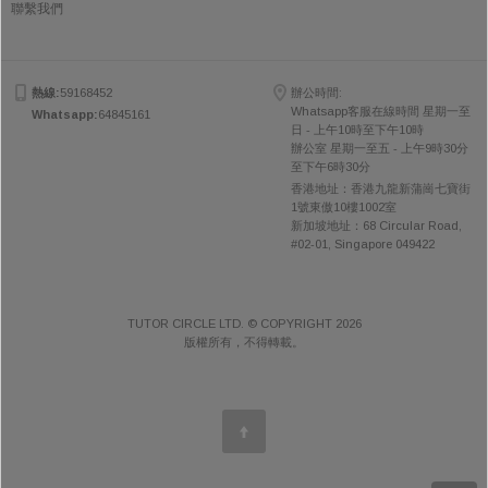
聯繫我們
熱線:
59168452
辦公時間:
Whatsapp客服在線時間 星期一至
Whatsapp:
64845161
日 - 上午10時至下午10時
辦公室 星期一至五 - 上午9時30分
至下午6時30分
香港地址：香港九龍新蒲崗七寶街
1號東傲10樓1002室
新加坡地址：68 Circular Road,
#02-01, Singapore 049422
TUTOR CIRCLE LTD. © COPYRIGHT 2026
版權所有，不得轉載。