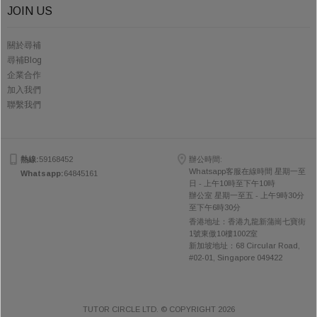
JOIN US
關於尋補
尋補Blog
企業合作
加入我們
聯繫我們
熱線:
59168452
辦公時間:
Whatsapp客服在線時間 星期一至
Whatsapp:
64845161
日 - 上午10時至下午10時
辦公室 星期一至五 - 上午9時30分
至下午6時30分
香港地址：香港九龍新蒲崗七寶街
1號東傲10樓1002室
新加坡地址：68 Circular Road,
#02-01, Singapore 049422
TUTOR CIRCLE LTD. © COPYRIGHT 2026