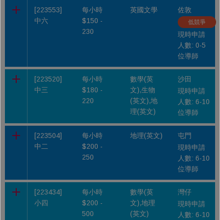
[223553]
每小時
英國文學
佐敦
中六
$150 -
低競爭
230
現時申請
人數: 0-5
位導師
[223520]
每小時
數學(英
沙田
中三
$180 -
文),生物
現時申請
220
(英文),地
人數: 6-10
理(英文)
位導師
[223504]
每小時
地理(英文)
屯門
中二
$200 -
現時申請
250
人數: 6-10
位導師
[223434]
每小時
數學(英
灣仔
小四
$200 -
文),地理
現時申請
500
(英文)
人數: 6-10