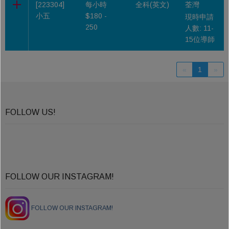
[223304]
每小時
全科(英文)
荃灣
小五
$180 -
現時申請
250
人數: 11-
15位導師
«
1
»
FOLLOW US!
FOLLOW OUR INSTAGRAM!
FOLLOW OUR INSTAGRAM!