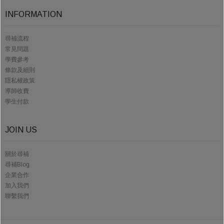
INFORMATION
尋補流程
常見問題
學費參考
條款及細則
隱私權政策
導師收費
學生付款
JOIN US
關於尋補
尋補Blog
企業合作
加入我們
聯繫我們