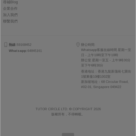
尋補Blog
企業合作
加入我們
聯繫我們
熱線:
59168452
辦公時間:
Whatsapp客服在線時間 星期一至
Whatsapp:
64845161
日 - 上午10時至下午10時
辦公室 星期一至五 - 上午9時30分
至下午6時30分
香港地址：香港九龍新蒲崗七寶街
1號東傲10樓1002室
新加坡地址：68 Circular Road,
#02-01, Singapore 049422
TUTOR CIRCLE LTD. © COPYRIGHT 2026
版權所有，不得轉載。