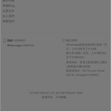
關於尋補
尋補Blog
企業合作
加入我們
聯繫我們
熱線:
59168452
辦公時間:
Whatsapp客服在線時間 星期一至
Whatsapp:
64845161
日 - 上午10時至下午10時
辦公室 星期一至五 - 上午9時30分
至下午6時30分
香港地址：香港九龍新蒲崗七寶街
1號東傲10樓1002室
新加坡地址：68 Circular Road,
#02-01, Singapore 049422
TUTOR CIRCLE LTD. © COPYRIGHT 2026
版權所有，不得轉載。