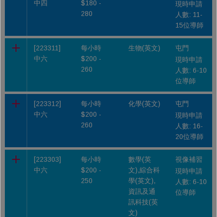
中四
$180 -
現時申請
280
人數: 11-
15位導師
[223311]
每小時
生物(英文)
屯門
中六
$200 -
現時申請
260
人數: 6-10
位導師
[223312]
每小時
化學(英文)
屯門
中六
$200 -
現時申請
260
人數: 16-
20位導師
[223303]
每小時
數學(英
視像補習
中六
$200 -
文),綜合科
現時申請
250
學(英文),
人數: 6-10
資訊及通
位導師
訊科技(英
文)