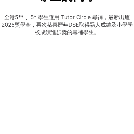
全港5** 、5* 學生選用 Tutor Circle 尋補，最新出爐
2025獎學金，再次恭喜歷年DSE取得驕人成績及小學學
校成績進步獎的尋補學生。