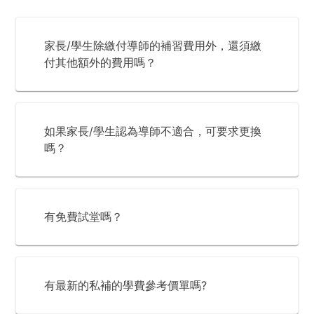
家長/學生除繳付導師的補習費用外，還須繳
付其他額外的費用嗎？
如果家長/學生認為導師不適合，可要求更換
嗎？
有免費試堂嗎？
有最新的私補的學費參考價單嗎?