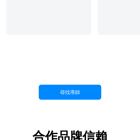
尋找導師
合作品牌信賴