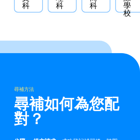
科
科
科
學
校
尋補方法
尋補如何為您配
對？