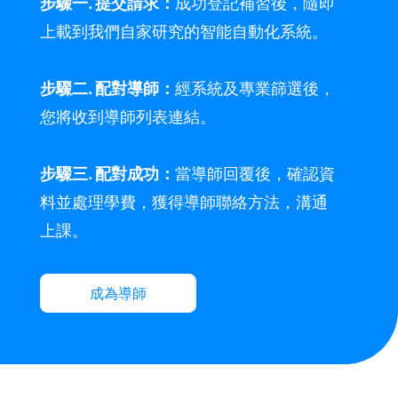
步驟一. 提交請求：
成功登記補習後，隨即
上載到我們自家研究的智能自動化系統。
步驟二. 配對導師：
經系統及專業篩選後，
您將收到導師列表連結。
步驟三. 配對成功：
當導師回覆後，確認資
料並處理學費，獲得導師聯絡方法，溝通
上課。
成為導師