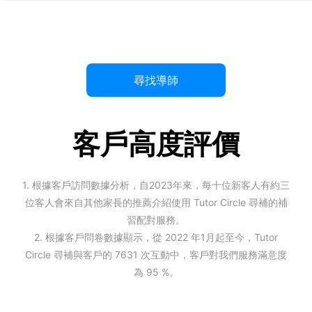
尋找導師
客戶高度評價
1. 根據客戶訪問數據分析，自2023年來，每十位新客人有約三
位客人會來自其他家長的推薦介紹使用 Tutor Circle 尋補的補
習配對服務。
2. 根據客戶問卷數據顯示，從 2022 年1月起至今，Tutor
Circle 尋補與客戶的 7631 次互動中，客戶對我們服務滿意度
為 95 %。