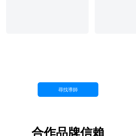
尋找導師
合作品牌信賴