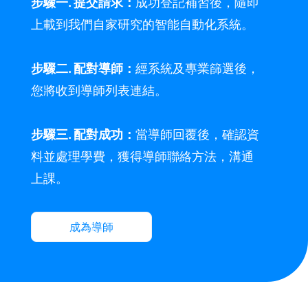
步驟一. 提交請求：
成功登記補習後，隨即
上載到我們自家研究的智能自動化系統。
步驟二. 配對導師：
經系統及專業篩選後，
您將收到導師列表連結。
步驟三. 配對成功：
當導師回覆後，確認資
料並處理學費，獲得導師聯絡方法，溝通
上課。
成為導師