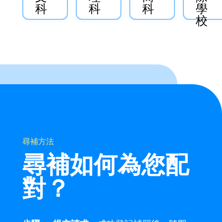
科
科
科
學
校
尋補方法
尋補如何為您配
對？