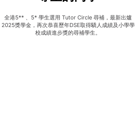
全港5** 、5* 學生選用 Tutor Circle 尋補，最新出爐
2025獎學金，再次恭喜歷年DSE取得驕人成績及小學學
校成績進步獎的尋補學生。