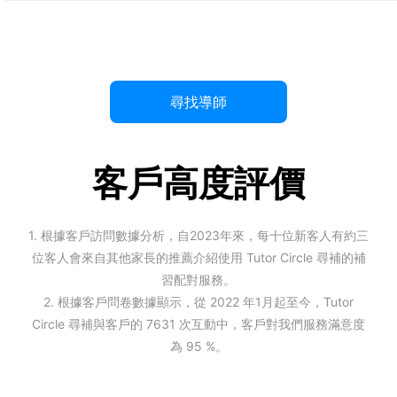
尋找導師
客戶高度評價
1. 根據客戶訪問數據分析，自2023年來，每十位新客人有約三
位客人會來自其他家長的推薦介紹使用 Tutor Circle 尋補的補
習配對服務。
2. 根據客戶問卷數據顯示，從 2022 年1月起至今，Tutor
Circle 尋補與客戶的 7631 次互動中，客戶對我們服務滿意度
為 95 %。