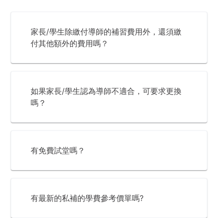
家長/學生除繳付導師的補習費用外，還須繳
付其他額外的費用嗎？
如果家長/學生認為導師不適合，可要求更換
嗎？
有免費試堂嗎？
有最新的私補的學費參考價單嗎?