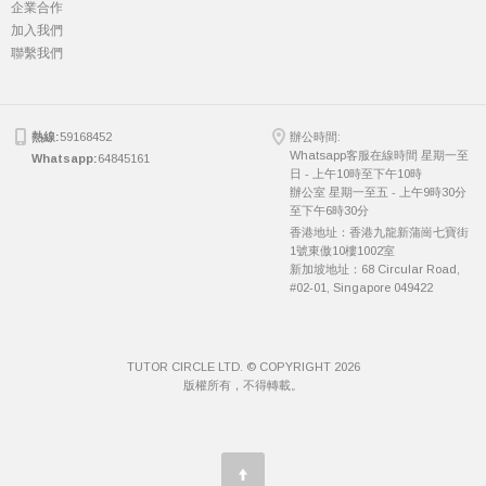
企業合作
加入我們
聯繫我們
熱線:
59168452
辦公時間:
Whatsapp客服在線時間 星期一至
Whatsapp:
64845161
日 - 上午10時至下午10時
辦公室 星期一至五 - 上午9時30分
至下午6時30分
香港地址：香港九龍新蒲崗七寶街
1號東傲10樓1002室
新加坡地址：68 Circular Road,
#02-01, Singapore 049422
TUTOR CIRCLE LTD. © COPYRIGHT 2026
版權所有，不得轉載。