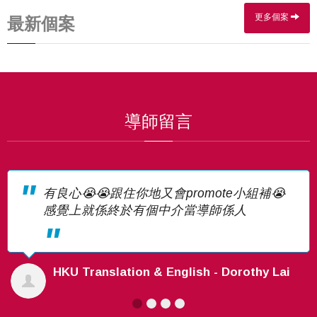
更多個案
最新個案
導師留言
有良心😭😭跟住你地又會promote小組補😭
感覺上就係終於有個中介當導師係人
HKU Translation & English - Dorothy Lai