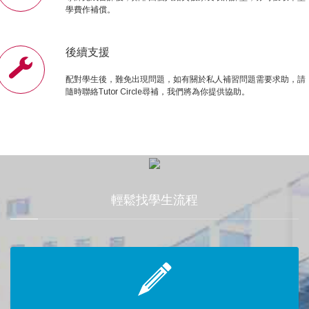
學費作補償。
後續支援
配對學生後，難免出現問題，如有關於私人補習問題需要求助，請
隨時聯絡Tutor Circle尋補，我們將為你提供協助。
輕鬆找學生流程