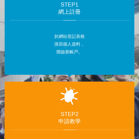
STEP1
網上註冊
於網站登記表格
填寫個人資料，
開啟新帳戶。
STEP2
申請教學