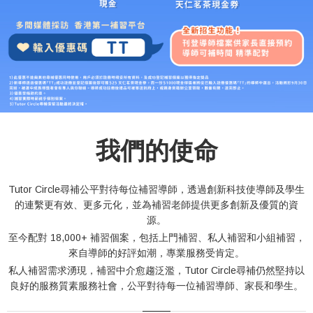
我們的使命
Tutor Circle尋補公平對待每位補習導師，透過創新科技使導師及學生
的連繫更有效、更多元化，並為補習老師提供更多創新及優質的資
源。
至今配對 18,000+ 補習個案，包括上門補習、私人補習和小組補習，
來自導師的好評如潮，專業服務受肯定。
私人補習需求湧現，補習中介愈趨泛濫，Tutor Circle尋補仍然堅持以
良好的服務質素服務社會，公平對待每一位補習導師、家長和學生。