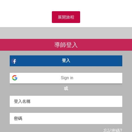
展開旅程
導師登入
登入
Sign in
或
忘記密碼?