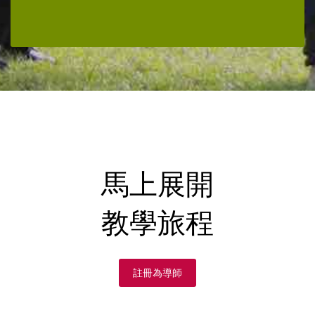
馬上展開
教學旅程
註冊為導師