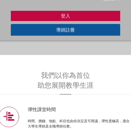
導師註冊
我們以你為首位
助您展開教學生涯
彈性課堂時間
時間、價錢、地點、科目也由你決定及可商議，彈性度極高，適合
大學生導師及全職導師任教。