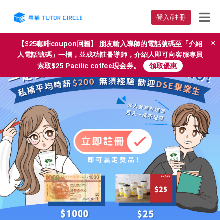
登入/註冊
×
【$25咖啡coupon回贈】 朋友輸入導師的電話號碼至「介紹
人電話號碼」一欄，並成功註冊導師，介紹人即可向客服專員
索取$25 Pacific coffee現金券。
領取優惠