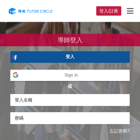
登入/註冊
導師登入
登入
Sign in
或
忘記密碼?