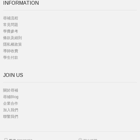
INFORMATION
尋補流程
常見問題
學費參考
條款及細則
隱私權政策
導師收費
學生付款
JOIN US
關於尋補
尋補Blog
企業合作
加入我們
聯繫我們