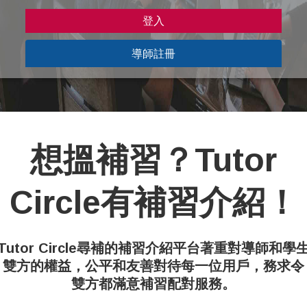
導師註冊
想搵補習？Tutor
Circle有補習介紹！
Tutor Circle尋補的補習介紹平台著重對導師和學
雙方的權益，公平和友善對待每一位用戶，務求令
雙方都滿意補習配對服務。