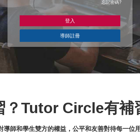
忘記密碼?
導師註冊
Tutor Circle
平台著重對導師和學生雙方的權益，公平和友善對待每