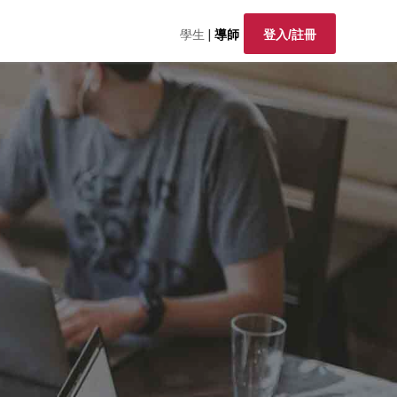
學生
|
導師
登入/註冊