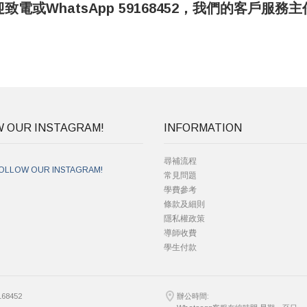
電或WhatsApp 59168452，我們的客戶服
 OUR INSTAGRAM!
INFORMATION
尋補流程
OLLOW OUR INSTAGRAM!
常見問題
學費參考
條款及細則
隱私權政策
導師收費
學生付款
168452
辦公時間: