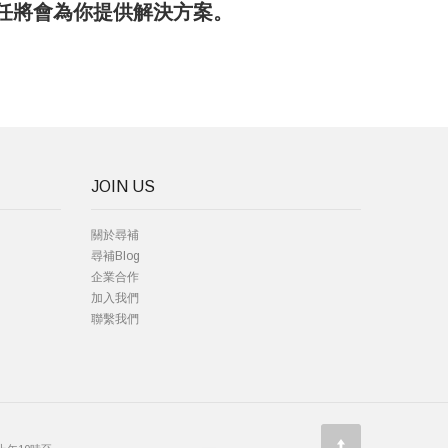
務主任將會為你提供解決方案。
JOIN US
關於尋補
尋補Blog
企業合作
加入我們
聯繫我們