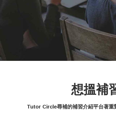
想搵補習？
Tutor Circle尋補的補習介紹