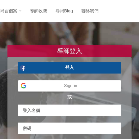
補習個案
導師收費
尋補Blog
聯絡我們
導師登入
登入
Sign in
或